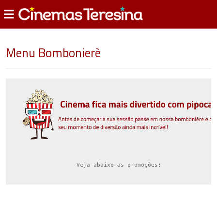
Menu Bombonierè
      Veja abaixo as promoções:
